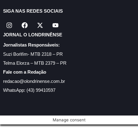
SIGA NAS REDES SOCIAIS
JORNAL O LONDRINĒNSE
Jornalistas Responsáveis:
Suzi Bońfím- MTB 2318 – PR
Telma Elorza – MTB 2379 – PR
Fale com a Redação
redacao@olondrinense.com.br
WhatsApp: (43) 99410597
Manage consent