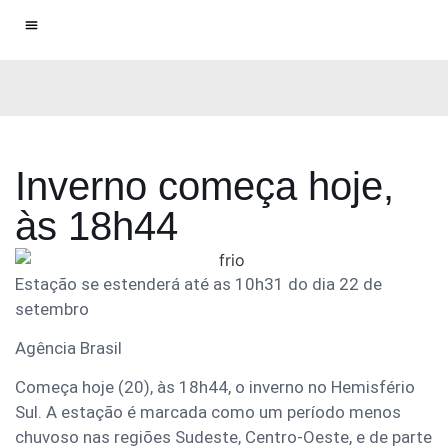
Economia & Negócios
Cultura & Lazer
Justiça e Direito
Saúde e Beleza
Inverno começa hoje,
às 18h44
Estação se estenderá até as 10h31 do dia 22 de
setembro
Agência Brasil
Começa hoje (20), às 18h44, o inverno no Hemisfério
Sul. A estação é marcada como um período menos
chuvoso nas regiões Sudeste, Centro-Oeste, e de parte