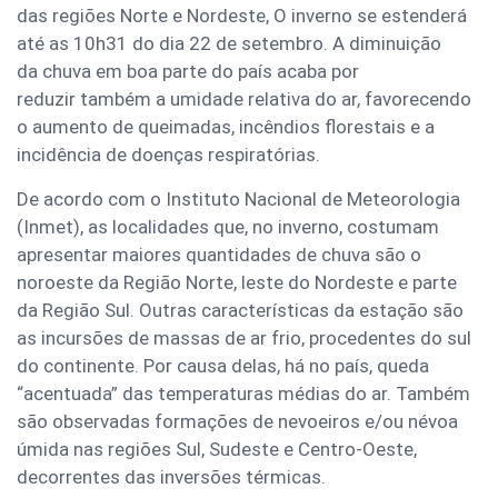
das regiões Norte e Nordeste, O inverno se estenderá
até as 10h31 do dia 22 de setembro. A diminuição
da chuva em boa parte do país acaba por
reduzir também a umidade relativa do ar, favorecendo
o aumento de queimadas, incêndios florestais e a
incidência de doenças respiratórias.
De acordo com o Instituto Nacional de Meteorologia
(Inmet), as localidades que, no inverno, costumam
apresentar maiores quantidades de chuva são o
noroeste da Região Norte, leste do Nordeste e parte
da Região Sul. Outras características da estação são
as incursões de massas de ar frio, procedentes do sul
do continente. Por causa delas, há no país, queda
“acentuada” das temperaturas médias do ar. Também
são observadas formações de nevoeiros e/ou névoa
úmida nas regiões Sul, Sudeste e Centro-Oeste,
decorrentes das inversões térmicas.