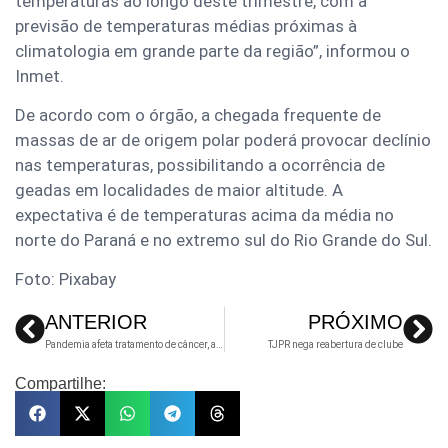
temperaturas ao longo deste trimestre, com a
previsão de temperaturas médias próximas à
climatologia em grande parte da região”, informou o
Inmet.
De acordo com o órgão, a chegada frequente de
massas de ar de origem polar poderá provocar declínio
nas temperaturas, possibilitando a ocorrência de
geadas em localidades de maior altitude. A
expectativa é de temperaturas acima da média no
norte do Paraná e no extremo sul do Rio Grande do Sul.
Foto: Pixabay
ANTERIOR
PRÓXIMO
Pandemia afeta tratamento de câncer, aponta instituto
TJPR nega reabertura de clube
Compartilhe: